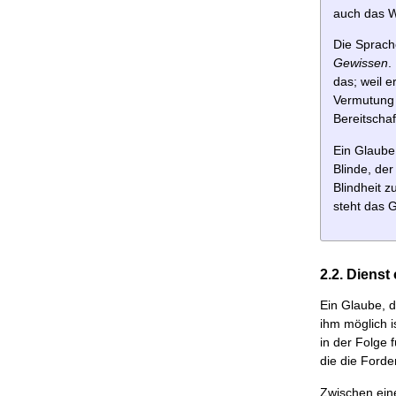
auch das W
Die Sprach
Gewissen
.
das; weil 
Vermutung i
Bereitschaf
Ein Glaube,
Blinde, der
Blindheit z
steht das 
2.2. Dienst
Ein Glaube, d
ihm möglich i
in der Folge 
die die Forde
Zwischen ein