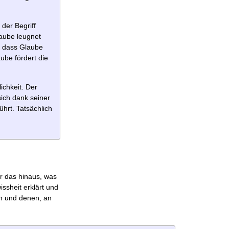
der Begriff
aube leugnet
, dass Glaube
ube fördert die
ichkeit. Der
sich dank seiner
ührt. Tatsächlich
er das hinaus, was
ssheit erklärt und
rn und denen, an