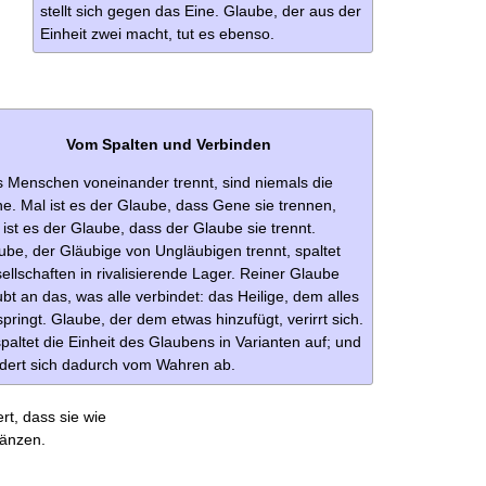
stellt sich gegen das Eine. Glaube, der aus der
Einheit zwei macht, tut es ebenso.
Vom Spalten und Verbinden
 Menschen voneinander trennt, sind niemals die
e. Mal ist es der Glaube, dass Gene sie trennen,
 ist es der Glaube, dass der Glaube sie trennt.
ube, der Gläubige von Ungläubigen trennt, spaltet
ellschaften in rivalisierende Lager. Reiner Glaube
ubt an das, was alle verbindet: das Heilige, dem alles
springt. Glaube, der dem etwas hinzufügt, verirrt sich.
spaltet die Einheit des Glaubens in Varianten auf; und
dert sich dadurch vom Wahren ab.
t, dass sie wie
gänzen.