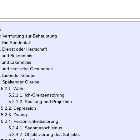
e
r Vermutung zur Behauptung
. Ein Sündenfall
. Dienst oder Herrschaft
 und Bekenntnis
 und Erkenntnis
 und seelische Gesundheit
. Einender Glaube
. Spaltender Glaube
5.2.1. Wahn
5.2.1.1. Ich-Grenzenstörung
5.2.1.2. Spaltung und Projektion
5.2.2. Depression
5.2.3. Zwang
5.2.4. Persönlichkeitsstörung
5.2.4.1. Sadomasochismus
5.2.4.2. Objektivierung des Subjekts