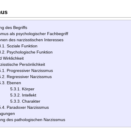
mus
ng des Begriffs
smus als psychologischer Fachbegriff
onen des narzisstischen Interesses
3.1. Soziale Funktion
3.2. Psychologische Funktion
d Wirklichkeit
zisstische Persönlichkeit
5.1. Progressiver Narzissmus
5.2. Regressiver Narzissmus
5.3. Ebenen
5.3.1. Körper
5.3.2. Intellekt
5.3.3. Charakter
5.4. Paradoxer Narzissmus
agungen
ung des pathologischen Narzissmus