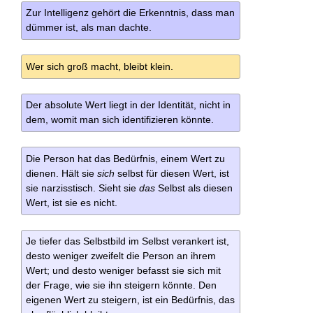
Zur Intelligenz gehört die Erkenntnis, dass man
dümmer ist, als man dachte.
Wer sich groß macht, bleibt klein.
Der absolute Wert liegt in der Identität, nicht in
dem, womit man sich identifizieren könnte.
Die Person hat das Bedürfnis, einem Wert zu
dienen. Hält sie
sich
selbst für diesen Wert, ist
sie narzisstisch. Sieht sie
das
Selbst als diesen
Wert, ist sie es nicht.
Je tiefer das Selbstbild im Selbst verankert ist,
desto weniger zweifelt die Person an ihrem
Wert; und desto weniger befasst sie sich mit
der Frage, wie sie ihn steigern könnte. Den
eigenen Wert zu steigern, ist ein Bedürfnis, das