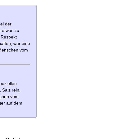
ei der
m etwas zu
m Respekt
haffen, war eine
n Menschen vom
 Salz rein,
kuchen vom
ger auf dem