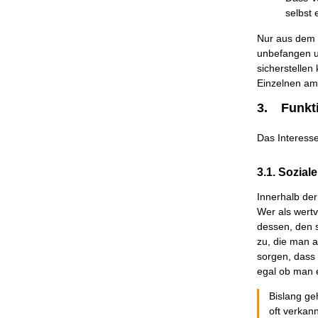
selbst
Nur aus dem
unbefangen un
sicherstellen
Einzelnen a
3.
Funkt
Das Interesse
3.1. Sozial
Innerhalb de
Wer als wertv
dessen, den s
zu, die man a
sorgen, dass 
egal ob man e
Bislang ge
oft verkan