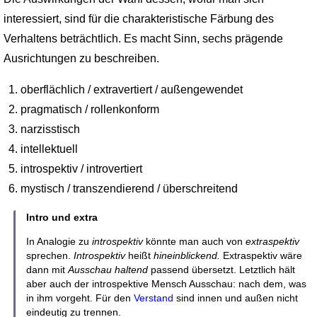
interessiert, sind für die charak­teristische Färbung des
Verhaltens beträchtlich. Es macht Sinn, sechs prägende
Ausrichtungen zu beschreiben.
oberflächlich / extravertiert / außengewendet
pragmatisch / rollenkonform
narzisstisch
intellektuell
introspektiv / introvertiert
mystisch / transzendierend / überschreitend
Intro und extra
In Analogie zu
introspektiv
könnte man auch von
extraspektiv
sprechen.
Intro­spektiv
heißt
hineinblickend.
Extraspektiv wäre
dann mit
Ausschau haltend
passend übersetzt. Letztlich hält
aber auch der introspektive Mensch Ausschau: nach dem, was
in ihm vorgeht. Für den
Verstand
sind innen und außen nicht
eindeutig zu trennen.