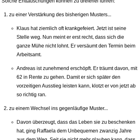
Solche Enttäuschungen können zu dreierlei führen:
zu einer Verstärkung des bisherigen Musters...
Klaus hat ziemlich oft krankgefeiert. Jetzt ist seine
Stelle weg. Nun meint er erst recht, dass sich die
ganze Mühe nicht lohnt. Er versäumt den Termin beim
Arbeitsamt.
Andreas ist zunehmend erschöpft. Er träumt davon, mit
62 in Rente zu gehen. Damit er sich später den
vorzeitigen Ausstieg leisten kann, klotzt er von jetzt ab
so richtig ran.
zu einem Wechsel ins gegenläufige Muster...
Davon überzeugt, dass das Leben sie zu beschenken
hat, ging Raffaela dem Unbequemen zwanzig Jahre
aus dem Weg. Seit sie nicht mehr glauben kann, dass