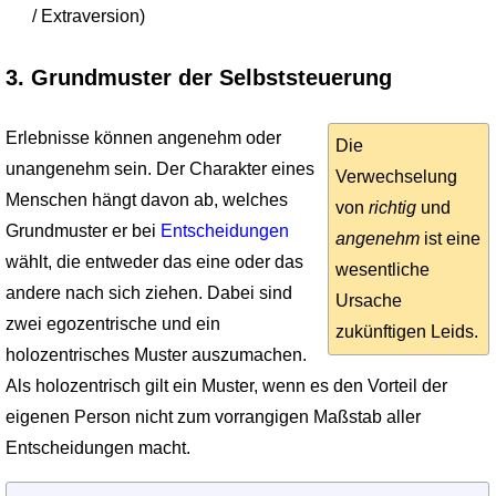
/ Extraversion)
3. Grundmuster der Selbststeuerung
Erlebnisse können angenehm oder
Die
unangenehm sein. Der Charakter eines
Verwechselung
Menschen hängt davon ab, welches
von
richtig
und
Grundmuster er bei
Entscheidungen
angenehm
ist eine
wählt, die entweder das eine oder das
wesentliche
andere nach sich ziehen. Dabei sind
Ursache
zwei egozentrische und ein
zukünftigen Leids.
holozentrisches Muster auszumachen.
Als holozentrisch gilt ein Muster, wenn es den Vorteil der
eigenen Person nicht zum vorrangigen Maßstab aller
Entscheidungen macht.