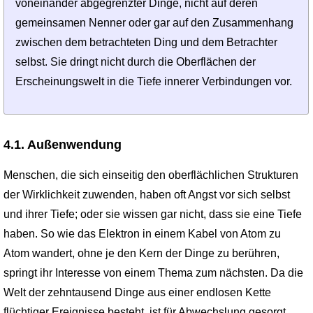
voneinander abgegrenzter Dinge, nicht auf deren
gemeinsamen Nenner oder gar auf den Zusammenhang
zwischen dem betrachteten Ding und dem Betrachter
selbst. Sie dringt nicht durch die Oberflächen der
Erscheinungs­welt in die Tiefe innerer Verbindungen vor.
4.1. Außenwendung
Menschen, die sich einseitig den oberflächlichen Strukturen
der Wirklich­keit zuwenden, haben oft Angst vor sich selbst
und ihrer Tiefe; oder sie wissen gar nicht, dass sie eine Tiefe
haben. So wie das Elektron in einem Kabel von Atom zu
Atom wandert, ohne je den Kern der Dinge zu berühren,
springt ihr Interesse von einem Thema zum nächsten. Da die
Welt der zehntausend Dinge aus einer endlosen Kette
flüchtiger Ereignisse besteht, ist für Abwechslung gesorgt.