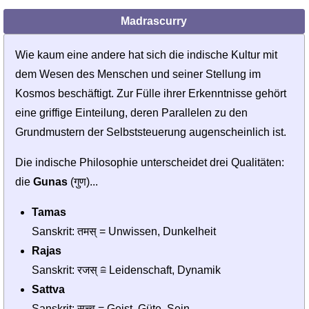
Madrascurry
Wie kaum eine andere hat sich die indische Kultur mit
dem Wesen des Menschen und seiner Stellung im
Kosmos beschäftigt. Zur Fülle ihrer Erkennt­nisse gehört
eine griffige Einteilung, deren Parallelen zu den
Grundmustern der Selbst­steuerung augenscheinlich ist.
Die indische Philosophie unterscheidet drei Qualitäten:
die
Gunas
(गुण)...
Tamas
Sanskrit: तमस् = Unwissen, Dunkelheit
Rajas
Sanskrit: रजस् ≘ Leidenschaft, Dynamik
Sattva
Sanskrit: सत्त्व = Geist, Güte, Sein