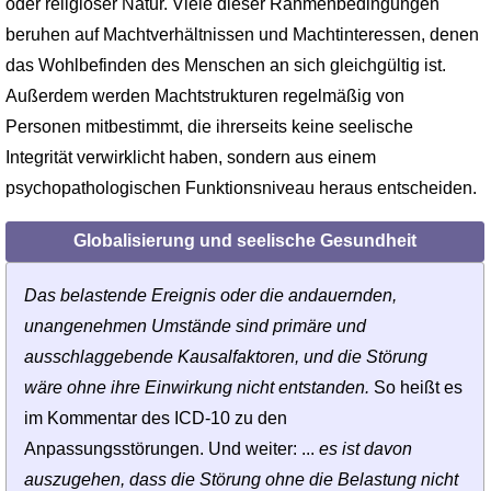
oder religiöser Natur. Viele dieser Rahmenbedingungen
beruhen auf Machtverhältnissen und Machtinteressen, denen
das Wohlbefinden des Menschen an sich gleichgültig ist.
Außerdem werden Machtstrukturen regelmäßig von
Personen mitbestimmt, die ihrerseits keine seelische
Integrität verwirklicht haben, sondern aus einem
psychopathologischen Funktions­niveau heraus entscheiden.
Globalisierung und seelische Gesundheit
Das belastende Ereignis oder die andauernden,
unangenehmen Umstände sind primäre und
ausschlaggebende Kausalfaktoren, und die Störung
wäre ohne ihre Einwirkung nicht entstanden.
So heißt es
im Kommentar des ICD-10 zu den
Anpassungsstörungen. Und weiter: ...
es ist davon
auszugehen, dass die Störung ohne die Belastung nicht