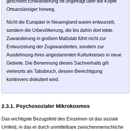
geschieht Einwanderung oft ungefragt über die Köpfe
Ortsansässiger hinweg.
Nicht die Europäer in Neuengland waren entwurzelt,
sondern die Urbevölkerung, die bis dahin dort lebte.
Zuwanderung in großem Maßstab führt nicht zur
Entwurzelung der Zugewanderten, sondern zur
Ausdehnung ihres angestammten Kulturkreises in neue
Gebiete. Die Benennung dieses Sachverhalts gilt
vielerorts als Tabubruch, dessen Berechtigung
kontrovers diskutiert wird.
2.3.1. Psychosozialer Mikrokosmos
Das wichtigste Bezugsfeld des Einzelnen ist das soziale
Umfeld, in das er durch unmittelbare zwischenmensch­liche