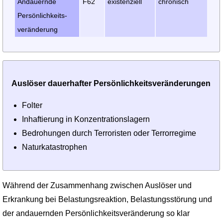
Andauernde
F62
existenziell
chronisch
Persönlich­keits­
veränderung
Auslöser dauerhafter Persönlichkeitsveränderungen
Folter
Inhaftierung in Konzentrations­lagern
Bedrohungen durch Terroristen oder Terrorregime
Naturkatastrophen
Während der Zusammenhang zwischen Auslöser und
Erkrankung bei Belastungs­reaktion, Belastungsstörung und
der andauernden Persönlichkeitsveränderung so klar