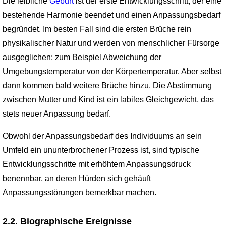
Die leibliche
Geburt
ist der erste Entwicklungsschritt, der eine
bestehende Harmonie beendet und einen Anpassungs­bedarf
begründet. Im besten Fall sind die ersten Brüche rein
physikalischer Natur und werden von menschlicher Fürsorge
ausgeglichen; zum Beispiel Abweichung der
Umgebungstem­peratur von der Körpertemperatur. Aber selbst
dann kommen bald weitere Brüche hinzu. Die Abstimmung
zwischen Mutter und Kind ist ein labiles Gleichgewicht, das
stets neuer Anpassung bedarf.
Obwohl der Anpassungsbedarf des Individuums an sein
Umfeld ein ununterbrochener Prozess ist, sind typische
Entwicklungsschritte mit erhöhtem Anpassungsdruck
benennbar, an deren Hürden sich gehäuft
Anpassungsstörungen bemerkbar machen.
2.2. Biographische Ereignisse