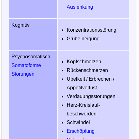
Auslenkung
Kognitiv
Konzentrations­störung
Grübelneigung
Psychosomatisch
Kopfschmerzen
Somatoforme
Rückenschmerzen
Störungen
Übelkeit / Erbrechen /
Appetitverlust
Verdauungs­störungen
Herz-Kreislauf­
beschwerden
Schwindel
Erschöpfung