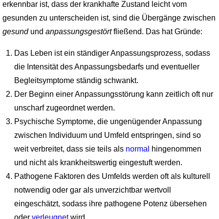
erkennbar ist, dass der krankhafte Zustand leicht vom
gesunden zu unterscheiden ist, sind die Übergänge zwischen
gesund
und
anpassungsgestört
fließend. Das hat Gründe:
Das Leben ist ein ständiger Anpassungsprozess, sodass
die Intensität des Anpassungsbedarfs und eventueller
Begleitsymptome ständig schwankt.
Der Beginn einer Anpassungsstörung kann zeitlich oft nur
unscharf zugeordnet werden.
Psychische Symptome, die ungenügender Anpassung
zwischen Individuum und Umfeld entspringen, sind so
weit verbreitet, dass sie teils als
normal
hingenommen
und nicht als krankheitswertig eingestuft werden.
Pathogene Faktoren des Umfelds werden oft als kulturell
notwendig oder gar als unverzichtbar wertvoll
eingeschätzt, sodass ihre pathogene Potenz übersehen
oder
verleugnet
wird.