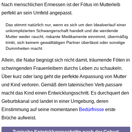
Nach menschlichen Ermessen ist der Fötus im Mutterleib
perfekt an sein Umfeld angepasst.
Das stimmt natürlich nur, wenn es sich um den Idealverlauf einer
unkomplizierten Schwangerschaft handelt und die werdende
Mutter weder raucht, riskante Medikamente einnimmt, übermäßig
trinkt, sich keinem gewalttätigen Partner überlässt oder sonstige
Dummheiten macht.
Allein, die Natur begnügt sich nicht damit, träumende Föten in
schwingenden Frauenleibern durchs Leben zu schaukeln.
Über kurz oder lang geht die perfekte Anpassung von Mutter
und Kind verloren. Gemäß dem lateinischen Verb
passare
macht das Kind einen Entwicklungsschritt. Es durchquert den
Geburtskanal und landet in einer Umgebung, deren
Einstimmung auf seine momentanen
Bedürfnisse
erste
Brüche aufweist.
Typische Entwicklungsschritte nach der Geburt