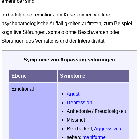
erkennbar sind.
Im Gefolge der emotionalen Krise können weitere
psychopathologische Auffälligkeiten auftreten, zum Beispiel
kognitive Störungen, somatoforme Beschwerden oder
Störungen des Verhaltens und der Interaktivität.
Symptome von Anpassungsstörungen
Ebene
Symptome
Emotional
Angst
Depression
Anhedonie / Freudlosigkeit
Missmut
Reizbarkeit,
Aggressivität
selten:
maniforme