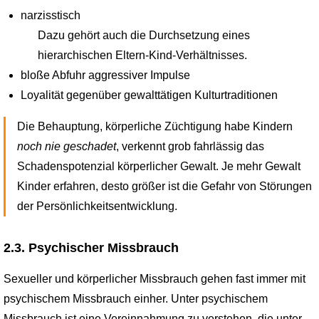
narzisstisch
Dazu gehört auch die Durchsetzung eines
hierarchischen Eltern-Kind-Verhältnisses.
bloße Abfuhr aggressiver Impulse
Loyalität gegenüber gewalttätigen Kulturtraditionen
Die Behauptung, körperliche Züchtigung habe Kindern
noch nie geschadet
, verkennt grob fahrlässig das
Schadenspotenzial körperlicher Gewalt. Je mehr Gewalt
Kinder erfahren, desto größer ist die Gefahr von Störungen
der Persönlichkeitsentwicklung.
2.3. Psychischer Missbrauch
Sexueller und körperlicher Missbrauch gehen fast immer mit
psychischem Missbrauch einher. Unter psychischem
Missbrauch ist eine Vereinnahmung zu verstehen, die unter