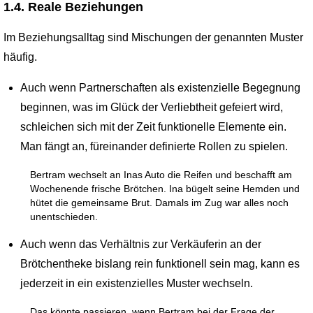
1.4. Reale Beziehungen
Im Beziehungsalltag sind Mischungen der genannten Muster
häufig.
Auch wenn Partnerschaften als existenzielle Begegnung
beginnen, was im Glück der Verliebtheit gefeiert wird,
schleichen sich mit der Zeit funktionelle Elemente ein.
Man fängt an, füreinander definierte Rollen zu spielen.
Bertram wechselt an Inas Auto die Reifen und beschafft am
Wochenende frische Brötchen. Ina bügelt seine Hemden und
hütet die gemeinsame Brut. Damals im Zug war alles noch
unentschieden.
Auch wenn das Verhältnis zur Verkäuferin an der
Brötchentheke bislang rein funktionell sein mag, kann es
jederzeit in ein existenzielles Muster wechseln.
Das könnte passieren, wenn Bertram bei der Frage der