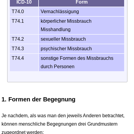
ICD-10
Form
T74.0
Vernach­lässigung
T74.1
körperlicher Missbrauch
Miss­handlung
T74.2
sexueller Missbrauch
T74.3
psychischer Missbrauch
T74.4
sonstige Formen des Miss­brauchs
durch Personen
1. Formen der Begegnung
Je nachdem, als was man den jeweils Anderen betrachtet,
können menschliche Begegnungen drei Grundmustern
zugeordnet werden: