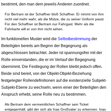
bestimmt, den man dem jeweils Anderen zuordnet.
Für Bertram ist der Schaffner bloß Schaffner. Er nimmt von ihm
nicht viel mehr wahr, als die Mütze, die zu seiner Uniform passt.
Für den Schaffner ist Bertram nur Fahrgast. Mehr als die
Fahrkarte will er von ihm nicht sehen.
Im funktionellen Muster wird die
Selbstbestimmung
der
Beteiligten bereits am Beginn der Begegnung als
abgeschlossen betrachtet. Jeder ist spannungsfrei mit der
Rolle einverstanden, die er im Verlauf der Begegnung
übernimmt. Die Festlegung der Rollen bleibt jedoch offen.
Beide sind bereit, von der Objekt-Objekt-Beziehung
festgelegter Rollendefinitionen auf die existenzielle Subjekt-
Subjekt-Ebene zu wechseln, wenn einer der Beteiligten den
Anspruch erhebt, seine Rolle neu zu bestimmen.
Als Bertram dem vermeintlichen Schaffner sein Ticket
entgegenhält, gibt der sich als Inas Großvater zu erkennen. Inas