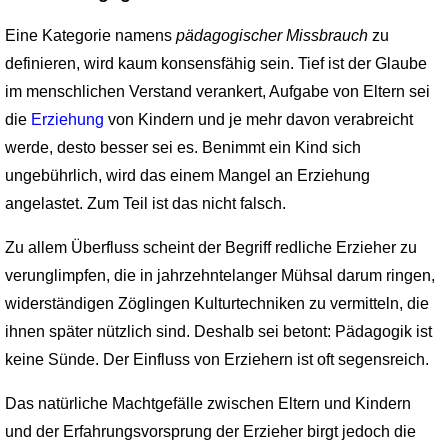
Eine Kategorie namens
pädagogischer Missbrauch
zu
definieren, wird kaum konsens­fähig sein. Tief ist der Glaube
im menschlichen Verstand verankert, Aufgabe von Eltern sei
die
Erziehung
von Kindern und je mehr davon verabreicht
werde, desto besser sei es. Benimmt ein Kind sich
ungebührlich, wird das einem Mangel an Erziehung
angelastet. Zum Teil ist das nicht falsch.
Zu allem Überfluss scheint der Begriff redliche Erzieher zu
verunglimpfen, die in jahrzehntelanger Mühsal darum ringen,
widerständigen Zöglingen Kulturtechniken zu vermitteln, die
ihnen später nützlich sind. Deshalb sei betont: Pädagogik ist
keine Sünde. Der Einfluss von Erziehern ist oft segensreich.
Das natürliche Machtgefälle zwischen Eltern und Kindern
und der Erfahrungsvorsprung der Erzieher birgt jedoch die