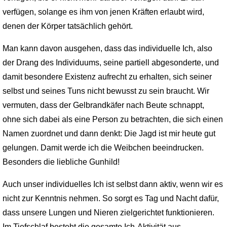
verfügen, solange es ihm von jenen Kräften erlaubt wird,
denen der Körper tatsächlich gehört.
Man kann davon ausgehen, dass das individuelle Ich, also
der Drang des Individuums, seine partiell abgesonderte, und
damit besondere Existenz aufrecht zu erhalten, sich seiner
selbst und seines Tuns nicht bewusst zu sein braucht. Wir
vermuten, dass der Gelbrandkäfer nach Beute schnappt,
ohne sich dabei als eine Person zu betrachten, die sich einen
Namen zuordnet und dann denkt: Die Jagd ist mir heute gut
gelungen. Damit werde ich die Weibchen beeindrucken.
Besonders die liebliche Gunhild!
Auch unser individuelles Ich ist selbst dann aktiv, wenn wir es
nicht zur Kenntnis nehmen. So sorgt es Tag und Nacht dafür,
dass unsere Lungen und Nieren zielgerichtet funktionieren.
Im Tiefschlaf besteht die gesamte Ich-Aktivität aus