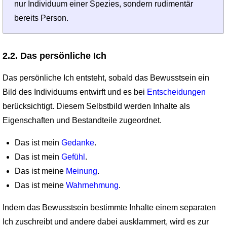
nur Individuum einer Spezies, sondern rudimentär
bereits Person.
2.2. Das persönliche Ich
Das persönliche Ich entsteht, sobald das Bewusstsein ein
Bild des Individuums entwirft und es bei
Entscheidungen
berücksichtigt. Diesem Selbstbild werden Inhalte als
Eigenschaften und Bestandteile zugeordnet.
Das ist mein
Gedanke
.
Das ist mein
Gefühl
.
Das ist meine
Meinung
.
Das ist meine
Wahrnehmung
.
Indem das Bewusstsein bestimmte Inhalte einem separaten
Ich zuschreibt und andere dabei ausklammert, wird es zur