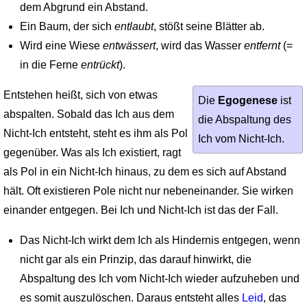
dem Abgrund ein Abstand.
Ein Baum, der sich
entlaubt
, stößt seine Blätter ab.
Wird eine Wiese
entwässert
, wird das Wasser
entfernt
(=
in die Ferne
entrückt
).
Entstehen heißt, sich von etwas
Die
Egogenese
ist
abspalten. Sobald das Ich aus dem
die Abspaltung des
Nicht-Ich entsteht, steht es ihm als Pol
Ich vom Nicht-Ich.
gegenüber. Was als Ich existiert, ragt
als Pol in ein Nicht-Ich hinaus, zu dem es sich auf Abstand
hält. Oft existieren Pole nicht nur nebeneinander. Sie wirken
einander entgegen. Bei Ich und Nicht-Ich ist das der Fall.
Das Nicht-Ich wirkt dem Ich als Hindernis entgegen, wenn
nicht gar als ein Prinzip, das darauf hinwirkt, die
Abspaltung des Ich vom Nicht-Ich wieder aufzuheben und
es somit auszulöschen. Daraus entsteht alles
Leid
, das