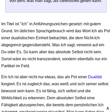
von dem, was man sagt, als Gewissheit gelten kann.
Im Titel ist "Ich" in Anführungszeichen gesetzt: mit gutem
Grund. Im üblichen Sprachgebrauch wird das Wort
Ich
als Pol
einer dualistischen Einheit betrachtet, die dem Nicht-Ich
abgegrenzt gegenübersteht. Was
Ich
sagt, verweist auf ein
Du oder Es. So kann aber das absolute Selbst nicht sein.
Sonst wäre es nicht transzendent, sondern ebenfalls nur ein
Partikel im Feld.
Ein Ich ist aber nicht nur etwas, das als Pol einer
Dualität
fungiert. Es ist zugleich das, was weiß und sich seiner selbst
bewusst sein kann. Es ist fähig, sich selbst und die
Wirklichkeit zu erkennen. Dem absoluten Selbst eine
Fähigkeit abzusprechen, die bereits dem persönlichen Ich
∧
zukommt, erscheint wenig plausibel. Man kann daher davon