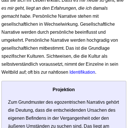
das sie sich ihr Leben erklärt.
Dass es mir heute so geht, wie
es mir geht, liegt an den Erfahrungen, die ich damals
gemacht habe.
Persönliche Narrative stehen mit
gesellschaftlichen in Wechselwirkung. Gesellschaftliche
Narrative werden durch persönliche beeinflusst und
umgekehrt. Persönliche Narrative werden hochgradig von
gesellschaftlichen mitbestimmt. Das ist die Grundlage
spezifischer Kulturen. Sichtweisen, die die Kultur als
selbstverständlich voraussetzt, nimmt der Einzelne in sein
Weltbild auf; oft bis zur nahtlosen
Identifikation
.
Projektion
Zum Grundmuster des egozentrischen Narrativs gehört
die Deutung, dass die entscheidenden Ursachen des
eigenen Befindens in der Vergangenheit oder den
äußeren Umständen zu suchen sind. Das liegt am