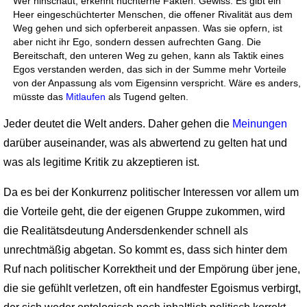
Wer hinschaut, erkennt nüchterne Fakten. Gewiss: Es gibt ein
Heer eingeschüchterter Menschen, die offener Rivalität aus dem
Weg gehen und sich opferbereit anpassen. Was sie opfern, ist
aber nicht ihr Ego, sondern dessen aufrechten Gang. Die
Bereitschaft, den unteren Weg zu gehen, kann als Taktik eines
Egos verstanden werden, das sich in der Summe mehr Vorteile
von der Anpassung als vom Eigensinn verspricht. Wäre es anders,
müsste das
Mitlaufen
als Tugend gelten.
Jeder deutet die Welt anders. Daher gehen die
Meinungen
darüber auseinander, was als abwertend zu gelten hat und
was als legitime Kritik zu akzeptieren ist.
Da es bei der Konkurrenz politischer Interessen vor allem um
die Vorteile geht, die der eigenen Gruppe zukommen, wird
die Realitätsdeutung Andersdenkender schnell als
unrechtmäßig abgetan. So kommt es, dass sich hinter dem
Ruf nach politischer Korrektheit und der Empörung über jene,
die sie gefühlt verletzen, oft ein handfester Egoismus verbirgt,