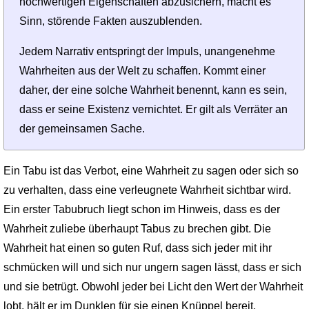
hochwertigen Eigenschaften abzusichern, macht es
Sinn, störende Fakten auszublenden.
Jedem Narrativ entspringt der Impuls, unangenehme
Wahrheiten aus der Welt zu schaffen. Kommt einer
daher, der eine solche Wahrheit benennt, kann es sein,
dass er seine Existenz vernichtet. Er gilt als Verräter an
der gemeinsamen Sache.
Ein Tabu ist das Verbot, eine Wahrheit zu sagen oder sich so
zu verhalten, dass eine verleugnete Wahrheit sichtbar wird.
Ein erster Tabubruch liegt schon im Hinweis, dass es der
Wahrheit zuliebe überhaupt Tabus zu brechen gibt. Die
Wahrheit hat einen so guten Ruf, dass sich jeder mit ihr
schmücken will und sich nur ungern sagen lässt, dass er sich
und sie betrügt. Obwohl jeder bei Licht den Wert der Wahrheit
lobt, hält er im Dunklen für sie einen Knüppel bereit.