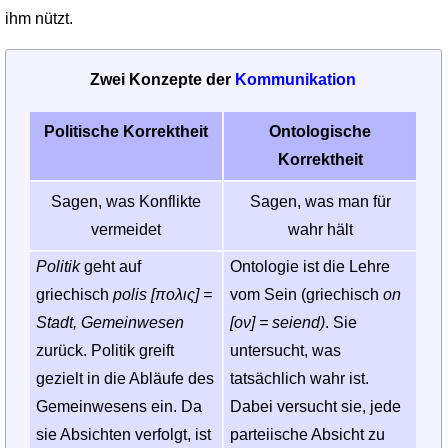
ihm nützt.
Zwei Konzepte der
Kommunikation
Politische Korrektheit
Ontologische
Korrektheit
Sagen, was Konflikte
Sagen, was man für
vermeidet
wahr hält
Politik
geht auf
Ontologie ist die Lehre
griechisch
polis [πολις] =
vom Sein (griechisch
on
Stadt, Gemeinwesen
[ον] = seiend)
. Sie
zurück. Politik greift
untersucht, was
gezielt in die Abläufe des
tatsächlich wahr ist.
Gemeinwesens ein. Da
Dabei versucht sie, jede
sie Absichten verfolgt, ist
parteiische Absicht zu