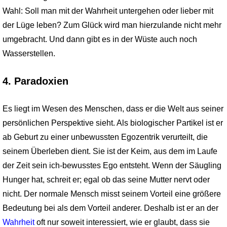
Wahl: Soll man mit der Wahrheit untergehen oder lieber mit
der Lüge leben? Zum Glück wird man hierzulande nicht mehr
umgebracht. Und dann gibt es in der Wüste auch noch
Wasserstellen.
4. Paradoxien
Es liegt im Wesen des Menschen, dass er die Welt aus seiner
persönlichen Perspektive sieht. Als biologischer Partikel ist er
ab Geburt zu einer unbewussten Egozentrik verurteilt, die
seinem Überleben dient. Sie ist der Keim, aus dem im Laufe
der Zeit sein ich-bewusstes Ego entsteht. Wenn der Säugling
Hunger hat, schreit er; egal ob das seine Mutter nervt oder
nicht. Der normale Mensch misst seinem Vorteil eine größere
Bedeutung bei als dem Vorteil anderer. Deshalb ist er an der
Wahrheit
oft nur soweit interessiert, wie er glaubt, dass sie