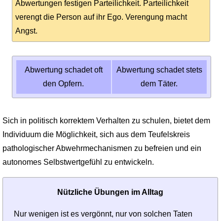
Abwertungen festigen Parteilichkeit. Parteilichkeit
verengt die Person auf ihr Ego. Verengung macht
Angst.
Abwertung schadet oft
Abwertung schadet stets
den Opfern.
dem Täter.
Sich in politisch korrektem Verhalten zu schulen, bietet dem
Individuum die Möglichkeit, sich aus dem Teufelskreis
pathologischer Abwehrmechanismen zu befreien und ein
autonomes Selbstwertgefühl zu entwickeln.
Nützliche Übungen im Alltag
Nur wenigen ist es vergönnt, nur von solchen Taten