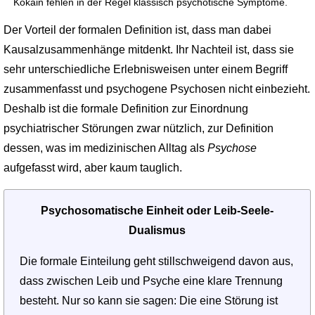
Kokain fehlen in der Regel klassisch psychotische Symptome.
Der Vorteil der formalen Definition ist, dass man dabei
Kausalzusammenhänge mitdenkt. Ihr Nachteil ist, dass sie
sehr unterschiedliche Erlebnisweisen unter einem Begriff
zusammenfasst und psychogene Psychosen nicht einbezieht.
Deshalb ist die formale Definition zur Einordnung
psychiatrischer Störungen zwar nützlich, zur Definition
dessen, was im medizinischen Alltag als
Psychose
aufgefasst wird, aber kaum tauglich.
Psychosomatische Einheit oder Leib-Seele-
Dualismus
Die formale Einteilung geht stillschweigend davon aus,
dass zwischen Leib und Psyche eine klare Trennung
besteht. Nur so kann sie sagen: Die eine Störung ist