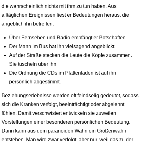
die wahrscheinlich nichts mit ihm zu tun haben. Aus
alltäglichen Ereignissen liest er Bedeutungen heraus, die
angeblich ihn betreffen.
Über Fernsehen und Radio empfängt er Botschaften.
Der Mann im Bus hat ihn vielsagend angeblickt.
Auf der Straße stecken die Leute die Köpfe zusammen.
Sie tuscheln über ihn.
Die Ordnung die CDs im Plattenladen ist auf ihn
persönlich abgestimmt.
Beziehungserlebnisse werden oft feindselig gedeutet, sodass
sich die Kranken verfolgt, beeinträchtigt oder abgelehnt
fühlen. Damit verschwistert entwickeln sie zuweilen
Vorstellungen einer besonderen persönlichen Bedeutung.
Dann kann aus dem paranoiden Wahn ein Größenwahn
entstehen. Man wird zwar verfolgt, aber nur, weil das zu der