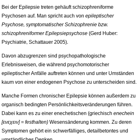
Bei der Epilepsie treten gehäuft schizophreniforme
Psychosen auf. Man spricht auch von
epileptischer
Psychose, symptomatischer Schizophrenie bzw.
schizophreniformer Epilepsiepsychose
(Gerd Huber:
Psychiatrie, Schattauer 2005).
Davon abzugrenzen sind psychopathologische
Erlebnisweisen, die während psycho­motorischer
epileptischer Anfälle auftreten können und unter Umständen
kaum von einer endogenen Psychose zu unterscheiden sind.
Manche Formen chronischer Epilepsie können außerdem zu
organisch bedingten Persönlichkeits­veränderungen führen.
Dabei kann es zu einer enechetischen (griechisch
enechein
[ενεχειν] = festhalten)
Wesensänderung kommen. Zu deren
Symptomen gehört ein schwerfälliges, detailbetontes und
umständliches Denken.