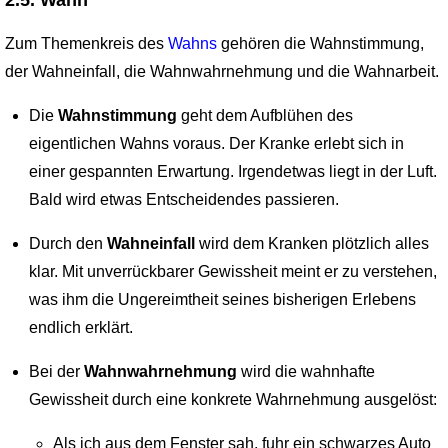
Zum Themenkreis des
Wahns
gehören die Wahnstimmung,
der Wahneinfall, die Wahn­wahrnehmung und die Wahnarbeit.
Die
Wahnstimmung
geht dem Aufblühen des
eigentlichen Wahns voraus. Der Kranke erlebt sich in
einer gespannten Erwartung. Irgendetwas liegt in der Luft.
Bald wird etwas Entscheidendes passieren.
Durch den
Wahneinfall
wird dem Kranken plötzlich alles
klar. Mit unverrückbarer Gewissheit meint er zu verstehen,
was ihm die Ungereimtheit seines bisherigen Erlebens
endlich erklärt.
Bei der
Wahnwahrnehmung
wird die wahnhafte
Gewissheit durch eine konkrete Wahrnehmung ausgelöst:
Als ich aus dem Fenster sah, fuhr ein schwarzes Auto