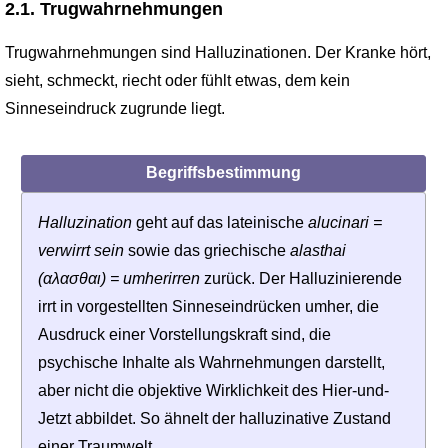
2.1. Trugwahrnehmungen
Trugwahrnehmungen sind Halluzinationen. Der Kranke hört,
sieht, schmeckt, riecht oder fühlt etwas, dem kein
Sinneseindruck zu­grunde liegt.
Begriffsbestimmung
Halluzination
geht auf das lateinische
alucinari =
verwirrt sein
sowie das griechische
alasthai
(αλασθαι) = umherirren
zurück. Der Halluzinierende
irrt in vorgestellten Sinneseindrücken umher, die
Ausdruck einer Vorstellungskraft sind, die
psychische Inhalte als Wahrnehmungen darstellt,
aber nicht die objektive Wirklich­keit des Hier-und-
Jetzt abbildet. So ähnelt der halluzinative Zustand
einer Traumwelt.