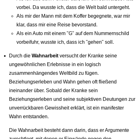
vorbei. Da wusste ich, dass die Welt bald untergeht.
Als mir der Mann mit dem Koffer begegnete, war mir
klar, dass mir eine Reise bevorstand.
Als ein Auto mit einem "G" auf dem Nummernschild
vorbeifuhr, wusste ich, dass ich "gehen" soll.
Durch die
Wahnarbeit
versucht der Kranke seine
ungewöhnlichen Erlebnisse in ein logisch
zusammenhängendes Weltbild zu fügen.
Beziehungserleben und Wahn gehen oft fließend
ineinander über. Sobald der Kranke sein
Beziehungserleben und seine subjektiven Deutungen zur
unverrückbaren Gewissheit erklärt, ist ein manifester
Wahn entstanden.
Die Wahnarbeit besteht dann darin, dass er Argumente
zurechtlegt, mit denen er Einwände gegen den