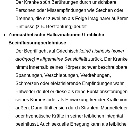
Der Kranke spürt Berührungen durch unsichtbare
Personen oder Missempfindungen wie Stechen oder
Brennen, die er zuweilen als Folge imaginärer äußerer
Einflüsse (z.B. Bestrahlung) deutet.
Zoenästhetische Halluzinationen / Leibliche
Beeinflussungserlebnisse
Der Begriff geht auf Griechisch
koinê aisthêsis (κοινη
αισθησις) = allgemeine Sensibilität
zurück. Der Kranke
nimmt innerhalb seines Körpers schwer beschreibbare
Spannungen, Verschiebungen, Verdrehungen,
Schmerzen oder elektrisierende Empfindungen wahr.
Entweder deutet er diese als reine Funktionsstörungen
seines Körpers oder als Einwirkung fremder Kräfte von
außen. Dann fühlt er sich durch Strahlen, Magnetfelder
oder hypnotische Kräfte in seiner leiblichen Integrität
beeinflusst. Auch sexuelle Erregung kann als leibliche