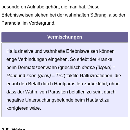
besonderen Aufgabe gehört, die man hat. Diese
Erlebnisweisen stehen bei der wahnhaften Störung, also der
Paranoia, im Vordergrund.
Vermischungen
Halluzinative und wahnhafte Erlebnisweisen können
enge Verbindungen eingehen. So erlebt der Kranke
beim Dermatozoenwahn (griechisch
derma (δερμα) =
Haut
und
zoon (ζωον) = Tier
) taktile Halluzinationen, die
er auf den Befall durch Hautparasiten zurückführt, ohne
dass der Wahn, von Parasiten befallen zu sein, durch
negative Untersuchungs­befunde beim Hautarzt zu
korrigieren wäre.
2.5. Wahn