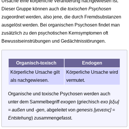
Ursache eine körperliche Veränderung nachgewiesen ist.
Dieser Gruppe können auch die
toxischen Psychosen
zugeordnet werden, also jene, die durch Fremdsubstanzen
ausgelöst werden. Bei organischen Psychosen findet man
zusätzlich zu den psychotischen Kernsymptomen oft
Bewusstseinstrübungen und Gedächtnisstörungen.
Organisch-toxisch
Endogen
Körperliche Ursache gilt
Körperliche Ursache wird
als nachgewiesen.
vermutet.
Organische und toxische Psychosen werden auch
unter dem Sammelbegriff
exogen
(griechisch
exo [εξω]
= außen
und
-gen
, abgeleitet von
genesis [γενεσις] =
Entstehung
) zusammengefasst.