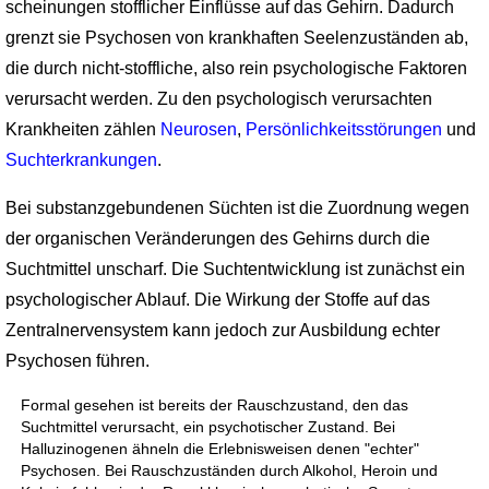
scheinungen stofflicher Einflüsse auf das Gehirn. Dadurch
grenzt sie Psychosen von krankhaften Seelenzuständen ab,
die durch nicht-stoffliche, also rein psychologische Faktoren
verursacht werden. Zu den psychologisch verursachten
Krankheiten zählen
Neurosen
,
Persönlichkeits­störungen
und
Suchterkrankungen
.
Bei substanzgebundenen Süchten ist die Zuordnung wegen
der organischen Verände­rungen des Gehirns durch die
Suchtmittel unscharf. Die Suchtentwicklung ist zunächst ein
psychologischer Ablauf. Die Wirkung der Stoffe auf das
Zentralnerven­system kann jedoch zur Ausbildung echter
Psychosen führen.
Formal gesehen ist bereits der Rauschzustand, den das
Suchtmittel verursacht, ein psychotischer Zustand. Bei
Halluzinogenen ähneln die Erlebnisweisen denen "echter"
Psychosen. Bei Rauschzuständen durch Alkohol, Heroin und