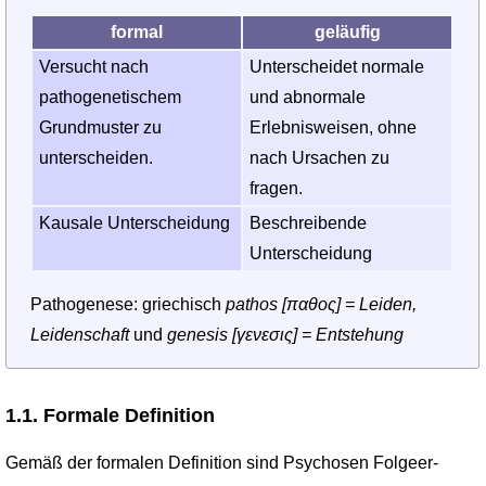
formal
geläufig
Versucht nach
Unterscheidet normale
pathogenetischem
und abnormale
Grundmuster zu
Erlebnisweisen, ohne
unterscheiden.
nach Ursachen zu
fragen.
Kausale Unterscheidung
Beschreibende
Unterscheidung
Pathogenese: griechisch
pathos [παθος] = Leiden,
Leidenschaft
und
genesis [γενεσις] = Entstehung
1.1. Formale Definition
Gemäß der formalen Definition sind Psychosen Folgeer­