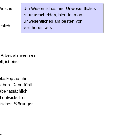
Um Wesentliches und Unwesentliches
 Welche
zu unterscheiden, blendet man
Unwesentliches am besten von
chlich
vornherein aus.
.
 Arbeit als wenn es
, ist eine
eleskop auf ihn
leben. Dann fühlt
be tatsächlich
 entwickelt er
hischen Störungen