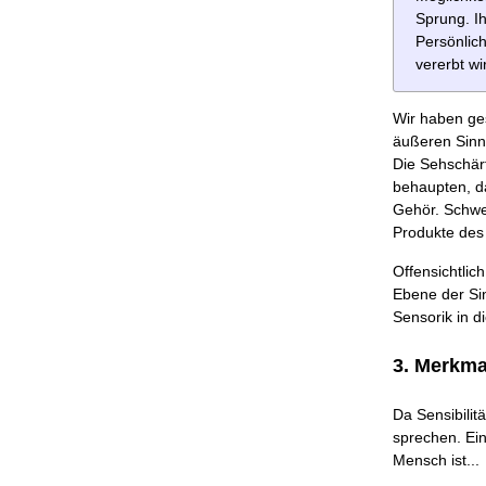
Sprung. Ih
Persönlic
vererbt wi
Wir haben ges
äußeren Sinn
Die Sehschär
behaupten, da
Gehör. Schwer
Produkte des
Offensichtlic
Ebene der Sin
Sensorik in d
3. Merkma
Da Sensibilit
sprechen. Ein
Mensch ist...