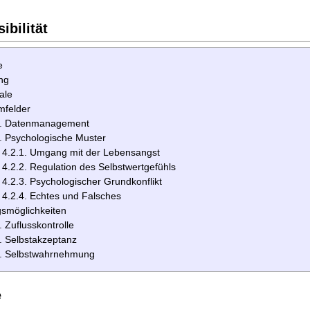
ibilität
e
ng
ale
mfelder
1. Datenmanagement
. Psychologische Muster
4.2.1. Umgang mit der Lebensangst
4.2.2. Regulation des Selbstwertgefühls
4.2.3. Psychologischer Grundkonflikt
4.2.4. Echtes und Falsches
smöglichkeiten
. Zuflusskontrolle
. Selbstakzeptanz
3. Selbstwahrnehmung
e