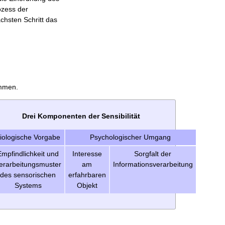
ozess der
chsten Schritt das
immen.
Drei Komponenten der Sensibilität
iologische Vorgabe
Psychologischer Umgang
Empfindlichkeit und
Interesse
Sorgfalt der
erarbeitungsmuster
am
Informationsverarbeitung
des sensorischen
erfahrbaren
Systems
Objekt