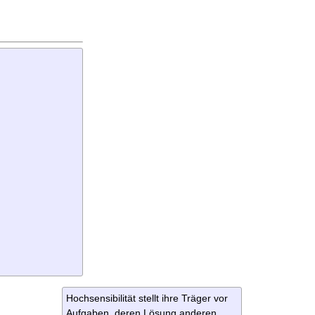
Hochsensibilität stellt ihre Träger vor
Aufgaben, deren Lösung anderen