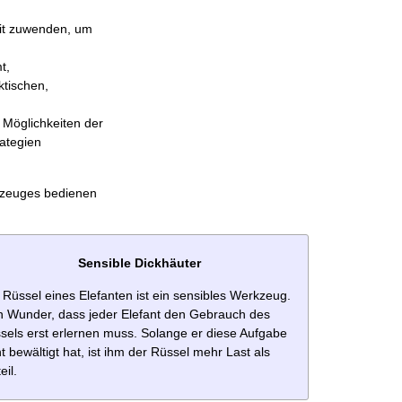
eit zuwenden, um
t,
ktischen,
 Möglichkeiten der
rategien
kzeuges bedienen
Sensible Dickhäuter
 Rüssel eines Elefanten ist ein sensibles Werkzeug.
n Wunder, dass jeder Elefant den Gebrauch des
sels erst erlernen muss. Solange er diese Aufgabe
ht bewältigt hat, ist ihm der Rüssel mehr Last als
eil.