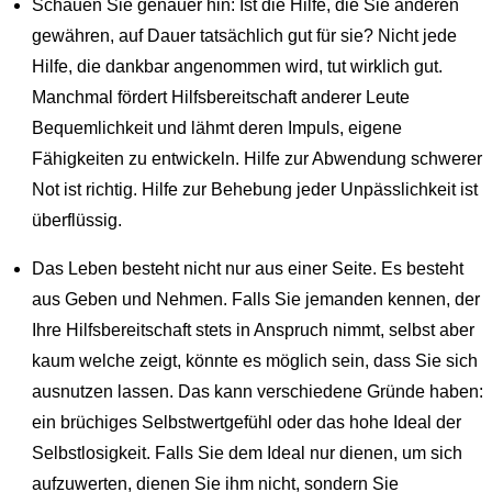
Schauen Sie genauer hin: Ist die Hilfe, die Sie anderen
gewähren, auf Dauer tatsächlich gut für sie? Nicht jede
Hilfe, die dankbar angenommen wird, tut wirklich gut.
Manchmal fördert Hilfsbereitschaft anderer Leute
Bequemlichkeit und lähmt deren Impuls, eigene
Fähigkeiten zu entwickeln. Hilfe zur Abwendung schwerer
Not ist richtig. Hilfe zur Behebung jeder Unpässlichkeit ist
überflüssig.
Das Leben besteht nicht nur aus einer Seite. Es besteht
aus Geben und Nehmen. Falls Sie jemanden kennen, der
Ihre Hilfsbereitschaft stets in Anspruch nimmt, selbst aber
kaum welche zeigt, könnte es möglich sein, dass Sie sich
ausnutzen lassen. Das kann verschiedene Gründe haben:
ein brüchiges Selbstwertgefühl oder das hohe Ideal der
Selbstlosigkeit. Falls Sie dem Ideal nur dienen, um sich
aufzuwerten, dienen Sie ihm nicht, sondern Sie