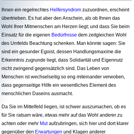
Ihnen ein regelrechtes
Helfersyndrom
zuzuordnen, erscheint
übertrieben. Es hat aber den Anschein, als ob Ihnen das
Wohl Ihrer Mitmenschen am Herzen liegt; und dass Sie beim
Einsatz für die eigenen
Bedürfnisse
dem zeitgleichen Wohl
des Umfelds Beachtung schenken. Man könnte sagen: Sie
sind ein gesunder Egoist, dessen Handlungsmaxime die
Erkenntnis zugrunde liegt, dass Solidarität und Eigennutz
nicht zwingend gegen­sätzlich sind. Das Leben von
Menschen ist wechselseitig so eng miteinander verwoben,
dass gegenseitige Hilfe ein wesentliches Element des
menschlichen Daseins ausmacht.
Da Sie im Mittelfeld liegen, ist schwer auszumachen, ob es
für Sie ratsam wäre, etwas mehr auf das Wohl anderer zu
achten oder mehr
Mut
aufzubringen, sich hier und dort klarer
gegenüber den
Erwartungen
und Klagen anderer