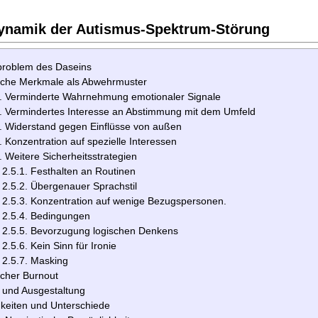
ynamik der Autismus-Spektrum-Störung
roblem des Daseins
ische Merkmale als Abwehrmuster
. Verminderte Wahrnehmung emotionaler Signale
. Vermindertes Interesse an Abstimmung mit dem Umfeld
. Widerstand gegen Einflüsse von außen
. Konzentration auf spezielle Interessen
. Weitere Sicherheitsstrategien
2.5.1. Festhalten an Routinen
2.5.2. Übergenauer Sprachstil
2.5.3. Konzentration auf wenige Bezugspersonen.
2.5.4. Bedingungen
2.5.5. Bevorzugung logischen Denkens
2.5.6. Kein Sinn für Ironie
2.5.7. Masking
scher Burnout
 und Ausgestaltung
hkeiten und Unterschiede