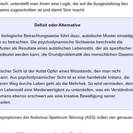
ch, unterstellt man ihnen eine Logik, die auf die Ausgestaltung des
seins zugeschnitten ist und damit Sinn macht.
Defizit oder Alternative
 biologische Betrachtungsweise führt dazu, autistische Muster einseitig
te zu betrachten. Die psychodynamische Sichtweise beschreibt die
uster als Resultate eines autistischen Lebensstils, der als spezifischer
edeutet werden kann, die Grundproblematik des menschlichen Dasein
ischer Sicht ist der Autist Opfer eines Missstands, den man nicht
ann. Aus psychodynamischer Sicht ist er eine handelnde Instanz, die
eren Weg durchs Leben geht als die Mehrheit. So wird vermieden, de
en Lebensstil eine Minderwertigkeit zu unterstellen, was ein Verständnis
mens ebenso erschwert wie eine kreative Bewältigung seiner
eiten.
symptomen der Autismus-Spektrum-Störung (ASS) sollen vier genauer 